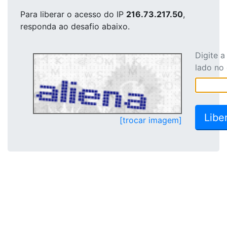
Para liberar o acesso
do IP
216.73.217.50
,
responda ao desafio abaixo.
Digite 
lado no
[trocar imagem]