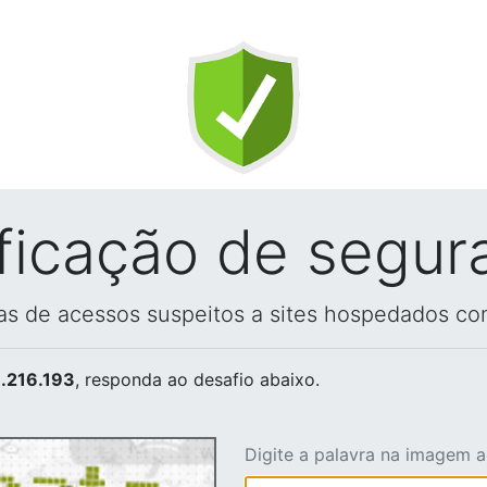
ificação de segur
vas de acessos suspeitos a sites hospedados co
.216.193
, responda ao desafio abaixo.
Digite a palavra na imagem 