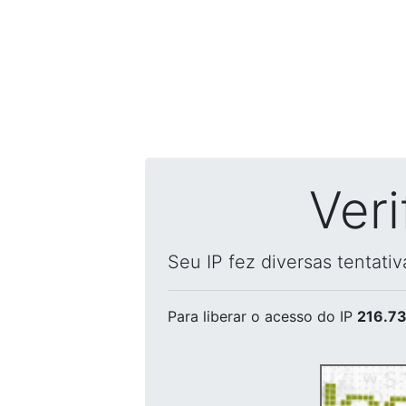
Ver
Seu IP fez diversas tentati
Para liberar o acesso
do IP
216.73