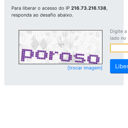
Para liberar o acesso
do IP
216.73.216.138
,
responda ao desafio abaixo.
Digite 
lado no
[trocar imagem]