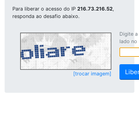
Para liberar o acesso
do IP
216.73.216.52
,
responda ao desafio abaixo.
Digite 
lado no
[trocar imagem]