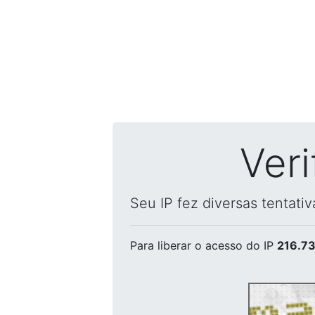
Ver
Seu IP fez diversas tentati
Para liberar o acesso
do IP
216.73