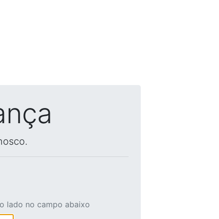
ança
nosco.
ao lado no campo abaixo