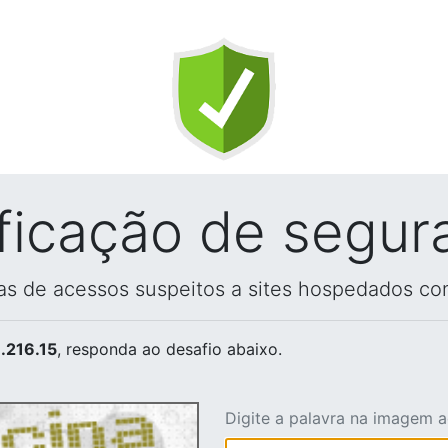
ificação de segur
vas de acessos suspeitos a sites hospedados co
.216.15
, responda ao desafio abaixo.
Digite a palavra na imagem 