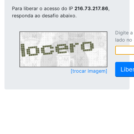
Para liberar o acesso
do IP
216.73.217.86
,
responda ao desafio abaixo.
Digite 
lado no
[trocar imagem]