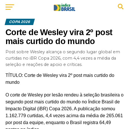
COPA 2026
Corte de Wesley vira 2º post
mais curtido do mundo
Post sobre Wesley alcança o segundo lugar global em
curtidas no iBR Copa 2026, com 4,4 vezes a média da
seleção e reações de apoio e críticas.
TÍTULO: Corte de Wesley vira 2º post mais curtido do
mundo
O corte de Wesley por lesão rendeu à seleção brasileira o
segundo post mais curtido do mundo no Índice Brasil de
Impacto Digital (iBR) Copa 2026. A publicação somou
1.162.779 curtidas, 4,4 vezes acima da média de 265.061
por post da equipe, enquanto o Brasil registra 64,49