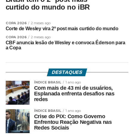
curtido do mundo no iBR
COPA 2026
2 meses ago
Corte de Wesley vira 2º post mais curtido do mundo
COPA 2026
2 meses ago
CBF anuncia lesão de Wesley e convoca Éderson para
a Copa
DESTAQUES
ÍNDICE BRASIL
1 ano ago
Com mais de 43 mi de usuários,
Esplanada enfrenta desafios nas
redes
ÍNDICE BRASIL
1 ano ago
Crise do PIX: Como Governo
Enfrentou Reação Negativa nas
Redes Sociais