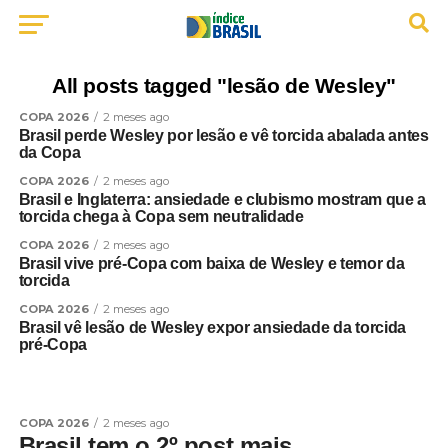
All posts tagged "lesão de Wesley"
COPA 2026
2 meses ago
Brasil perde Wesley por lesão e vê torcida abalada antes
da Copa
COPA 2026
2 meses ago
Brasil e Inglaterra: ansiedade e clubismo mostram que a
torcida chega à Copa sem neutralidade
COPA 2026
2 meses ago
Brasil vive pré-Copa com baixa de Wesley e temor da
torcida
COPA 2026
2 meses ago
Brasil vê lesão de Wesley expor ansiedade da torcida
pré-Copa
COPA 2026
2 meses ago
Brasil tem o 2º post mais