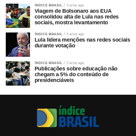
ÍNDICE BRASIL
3 anos ago
Viagem de Bolsonaro aos EUA
consolidou alta de Lula nas redes
sociais, mostra levantamento
ÍNDICE BRASIL
3 anos ago
Lula lidera menções nas redes sociais
durante votação
ÍNDICE BRASIL
3 anos ago
Publicações sobre educação não
chegam a 5% do conteúdo de
presidenciáveis