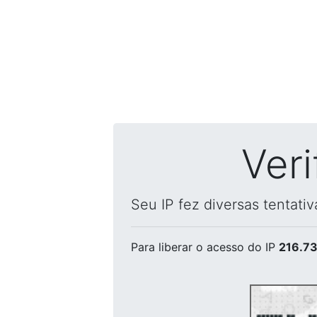
Ver
Seu IP fez diversas tentati
Para liberar o acesso
do IP
216.73