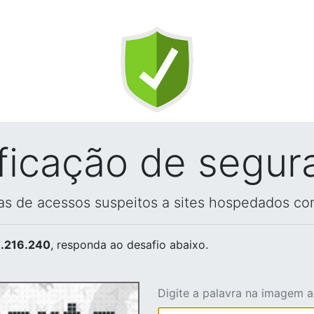
ificação de segur
vas de acessos suspeitos a sites hospedados co
.216.240
, responda ao desafio abaixo.
Digite a palavra na imagem 