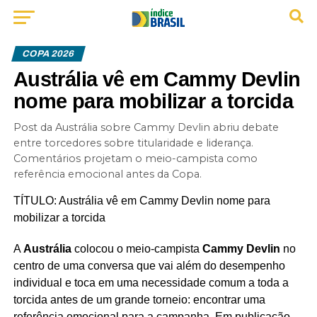
COPA 2026
Austrália vê em Cammy Devlin
nome para mobilizar a torcida
Post da Austrália sobre Cammy Devlin abriu debate
entre torcedores sobre titularidade e liderança.
Comentários projetam o meio-campista como
referência emocional antes da Copa.
TÍTULO: Austrália vê em Cammy Devlin nome para
mobilizar a torcida
A
Austrália
colocou o meio-campista
Cammy Devlin
no
centro de uma conversa que vai além do desempenho
individual e toca em uma necessidade comum a toda a
torcida antes de um grande torneio: encontrar uma
referência emocional para a campanha. Em publicação