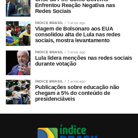
Enfrentou Reação Negativa nas
Redes Sociais
ÍNDICE BRASIL
3 anos ago
Viagem de Bolsonaro aos EUA
consolidou alta de Lula nas redes
sociais, mostra levantamento
ÍNDICE BRASIL
3 anos ago
Lula lidera menções nas redes sociais
durante votação
ÍNDICE BRASIL
3 anos ago
Publicações sobre educação não
chegam a 5% do conteúdo de
presidenciáveis