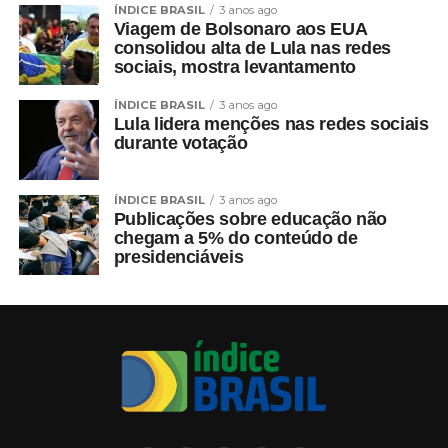
ÍNDICE BRASIL
3 anos ago
Viagem de Bolsonaro aos EUA
consolidou alta de Lula nas redes
sociais, mostra levantamento
ÍNDICE BRASIL
3 anos ago
Lula lidera menções nas redes sociais
durante votação
ÍNDICE BRASIL
3 anos ago
Publicações sobre educação não
chegam a 5% do conteúdo de
presidenciáveis