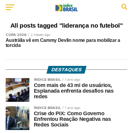
All posts tagged "liderança no futebol"
COPA 2026
2 meses ago
Austrália vê em Cammy Devlin nome para mobilizar a
torcida
DESTAQUES
ÍNDICE BRASIL
1 ano ago
Com mais de 43 mi de usuários,
Esplanada enfrenta desafios nas
redes
ÍNDICE BRASIL
1 ano ago
Crise do PIX: Como Governo
Enfrentou Reação Negativa nas
Redes Sociais