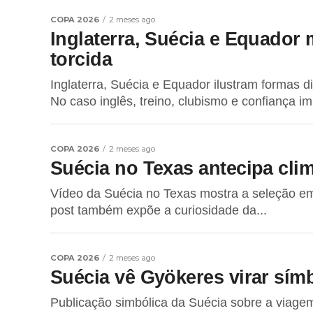
COPA 2026
2 meses ago
Inglaterra, Suécia e Equador
torcida
Inglaterra, Suécia e Equador ilustram formas d
No caso inglês, treino, clubismo e confiança i
COPA 2026
2 meses ago
Suécia no Texas antecipa cli
Vídeo da Suécia no Texas mostra a seleção e
post também expõe a curiosidade da...
COPA 2026
2 meses ago
Suécia vê Gyökeres virar sím
Publicação simbólica da Suécia sobre a viagem