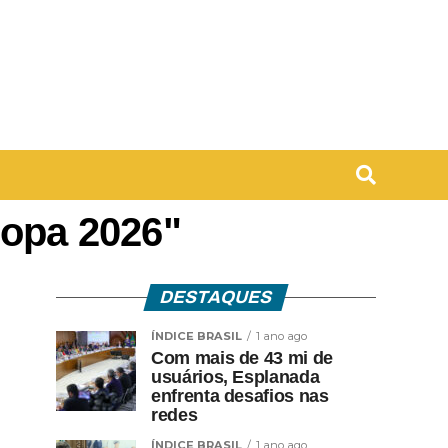
Copa 2026"
DESTAQUES
ÍNDICE BRASIL
1 ano ago
Com mais de 43 mi de
usuários, Esplanada
enfrenta desafios nas
redes
ÍNDICE BRASIL
1 ano ago