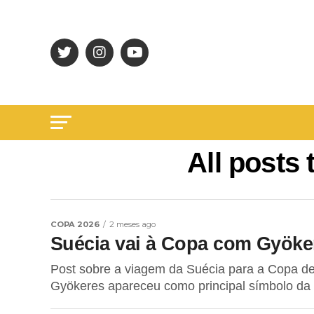
All posts
COPA 2026
2 meses ago
Suécia vai à Copa com Gyöker
Post sobre a viagem da Suécia para a Copa de
Gyökeres apareceu como principal símbolo da 