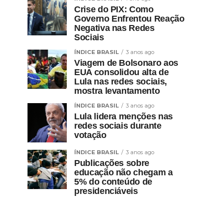
Crise do PIX: Como
Governo Enfrentou Reação
Negativa nas Redes
Sociais
ÍNDICE BRASIL
3 anos ago
Viagem de Bolsonaro aos
EUA consolidou alta de
Lula nas redes sociais,
mostra levantamento
ÍNDICE BRASIL
3 anos ago
Lula lidera menções nas
redes sociais durante
votação
ÍNDICE BRASIL
3 anos ago
Publicações sobre
educação não chegam a
5% do conteúdo de
presidenciáveis