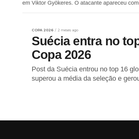
em Viktor Gyökeres. O atacante apareceu como 
COPA 2026
2 meses ago
Suécia entra no to
Copa 2026
Post da Suécia entrou no top 16 gl
superou a média da seleção e gerou