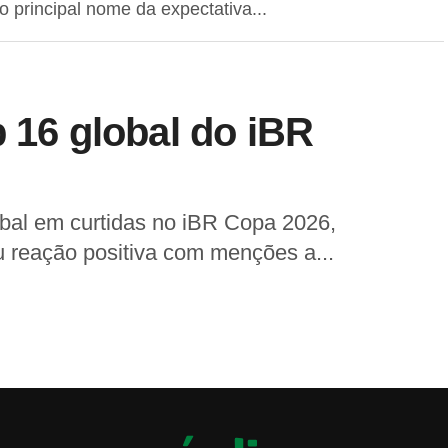
principal nome da expectativa...
p 16 global do iBR
obal em curtidas no iBR Copa 2026,
 reação positiva com menções a...