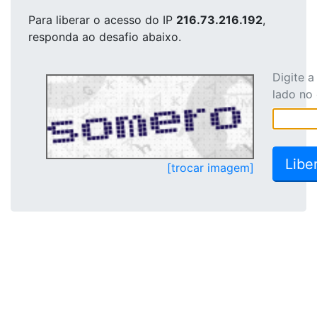
Para liberar o acesso
do IP
216.73.216.192
,
responda ao desafio abaixo.
Digite 
lado no
[trocar imagem]