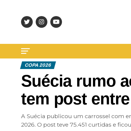
COPA 2026
Suécia rumo a
tem post entre
A Suécia publicou um carrossel com e
2026. O post teve 75.451 curtidas e fico