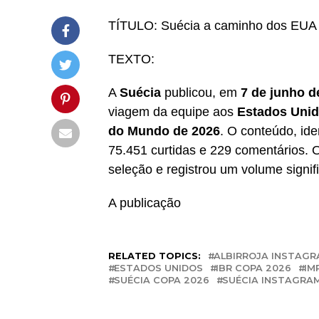
TÍTULO: Suécia a caminho dos EUA p
TEXTO:
A
Suécia
publicou, em
7 de junho d
viagem da equipe aos
Estados Uni
do Mundo de 2026
. O conteúdo, ide
75.451 curtidas e 229 comentários. 
seleção e registrou um volume signifi
A publicação
RELATED TOPICS:
ALBIRROJA INSTAG
ESTADOS UNIDOS
IBR COPA 2026
IM
SUÉCIA COPA 2026
SUÉCIA INSTAGRA