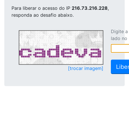
Para liberar o acesso
do IP
216.73.216.228
,
responda ao desafio abaixo.
Digite 
lado no
[trocar imagem]