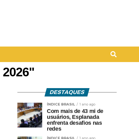
 2026"
DESTAQUES
ÍNDICE BRASIL
1 ano ago
Com mais de 43 mi de
usuários, Esplanada
enfrenta desafios nas
redes
ÍNDICE BRASIL
1 ano ago