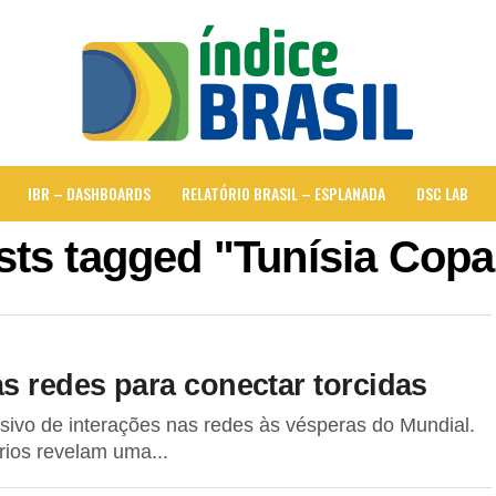
IBR – DASHBOARDS
RELATÓRIO BRASIL – ESPLANADA
DSC LAB
osts tagged "Tunísia Copa
s redes para conectar torcidas
ssivo de interações nas redes às vésperas do Mundial.
rios revelam uma...