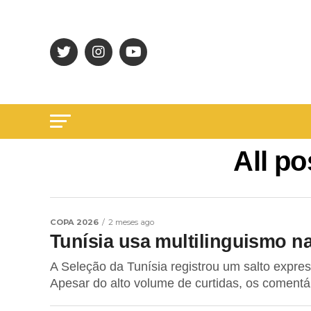
All p
COPA 2026
2 meses ago
Tunísia usa multilinguismo na
A Seleção da Tunísia registrou um salto expre
Apesar do alto volume de curtidas, os comentá