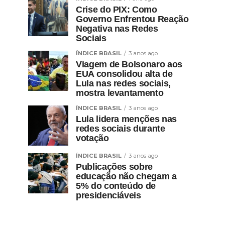
Crise do PIX: Como
Governo Enfrentou Reação
Negativa nas Redes
Sociais
ÍNDICE BRASIL
3 anos ago
Viagem de Bolsonaro aos
EUA consolidou alta de
Lula nas redes sociais,
mostra levantamento
ÍNDICE BRASIL
3 anos ago
Lula lidera menções nas
redes sociais durante
votação
ÍNDICE BRASIL
3 anos ago
Publicações sobre
educação não chegam a
5% do conteúdo de
presidenciáveis