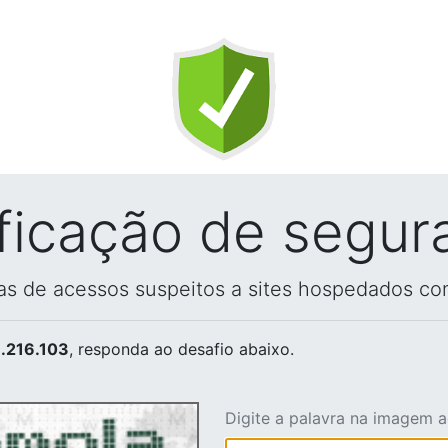
ificação de segur
vas de acessos suspeitos a sites hospedados co
.216.103
, responda ao desafio abaixo.
Digite a palavra na imagem 