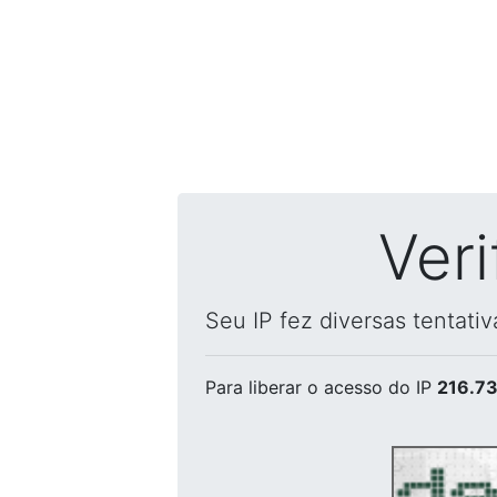
Ver
Seu IP fez diversas tentati
Para liberar o acesso
do IP
216.73