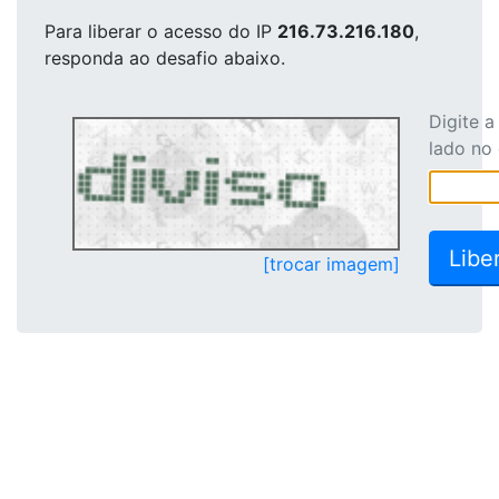
Para liberar o acesso
do IP
216.73.216.180
,
responda ao desafio abaixo.
Digite 
lado no
[trocar imagem]