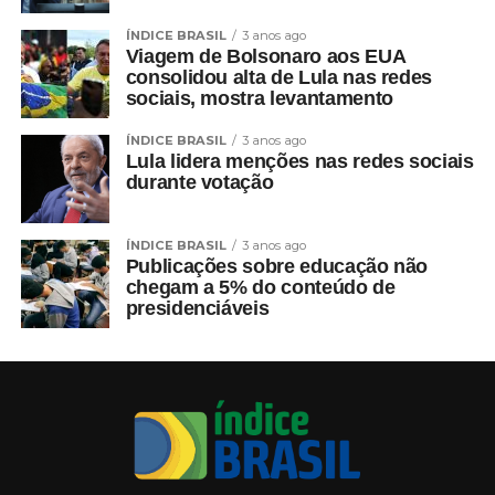
ÍNDICE BRASIL
3 anos ago
Viagem de Bolsonaro aos EUA
consolidou alta de Lula nas redes
sociais, mostra levantamento
ÍNDICE BRASIL
3 anos ago
Lula lidera menções nas redes sociais
durante votação
ÍNDICE BRASIL
3 anos ago
Publicações sobre educação não
chegam a 5% do conteúdo de
presidenciáveis