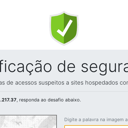
ificação de segur
vas de acessos suspeitos a sites hospedados co
.217.37
, responda ao desafio abaixo.
Digite a palavra na imagem 