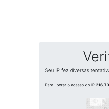
Ver
Seu IP fez diversas tentati
Para liberar o acesso
do IP
216.73