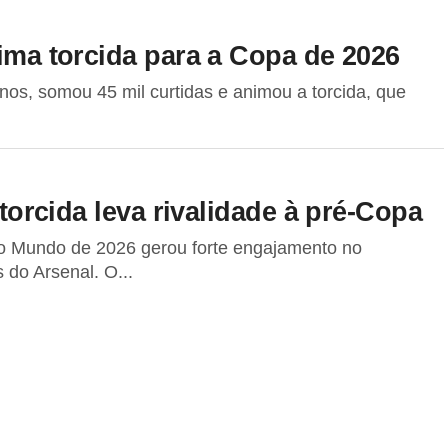
nima torcida para a Copa de 2026
inos, somou 45 mil curtidas e animou a torcida, que
 torcida leva rivalidade à pré-Copa
 do Mundo de 2026 gerou forte engajamento no
 do Arsenal. O...