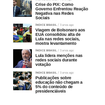
Crise do PIX: Como
Governo Enfrentou Reação
Negativa nas Redes
Sociais
ÍNDICE BRASIL
3 anos ago
Viagem de Bolsonaro aos
EUA consolidou alta de
Lula nas redes sociais,
mostra levantamento
ÍNDICE BRASIL
3 anos ago
Lula lidera menções nas
redes sociais durante
votação
ÍNDICE BRASIL
3 anos ago
Publicações sobre
educação não chegam a
5% do conteúdo de
presidenciáveis