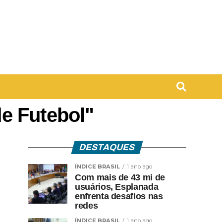
de Futebol"
DESTAQUES
ÍNDICE BRASIL
1 ano ago
Com mais de 43 mi de
usuários, Esplanada
enfrenta desafios nas
redes
ÍNDICE BRASIL
1 ano ago