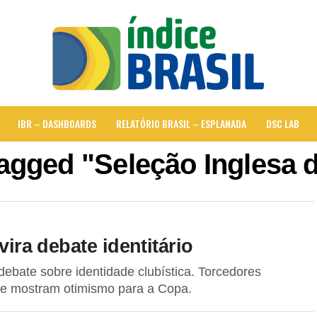
IBR – DASHBOARDS
RELATÓRIO BRASIL – ESPLANADA
DSC LAB
tagged "Seleção Inglesa 
vira debate identitário
 debate sobre identidade clubística. Torcedores
 e mostram otimismo para a Copa.