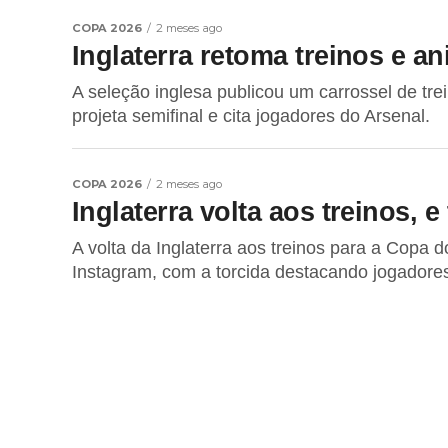
COPA 2026
2 meses ago
Inglaterra retoma treinos e a
A seleção inglesa publicou um carrossel de tre
projeta semifinal e cita jogadores do Arsenal.
COPA 2026
2 meses ago
Inglaterra volta aos treinos, e
A volta da Inglaterra aos treinos para a Copa
Instagram, com a torcida destacando jogadores