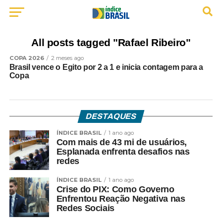
All posts tagged "Rafael Ribeiro"
COPA 2026
2 meses ago
Brasil vence o Egito por 2 a 1 e inicia contagem para a
Copa
DESTAQUES
ÍNDICE BRASIL
1 ano ago
Com mais de 43 mi de usuários,
Esplanada enfrenta desafios nas
redes
ÍNDICE BRASIL
1 ano ago
Crise do PIX: Como Governo
Enfrentou Reação Negativa nas
Redes Sociais