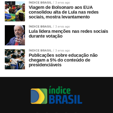
ÍNDICE BRASIL
3 anos ago
Viagem de Bolsonaro aos EUA
consolidou alta de Lula nas redes
sociais, mostra levantamento
ÍNDICE BRASIL
3 anos ago
Lula lidera menções nas redes sociais
durante votação
ÍNDICE BRASIL
3 anos ago
Publicações sobre educação não
chegam a 5% do conteúdo de
presidenciáveis