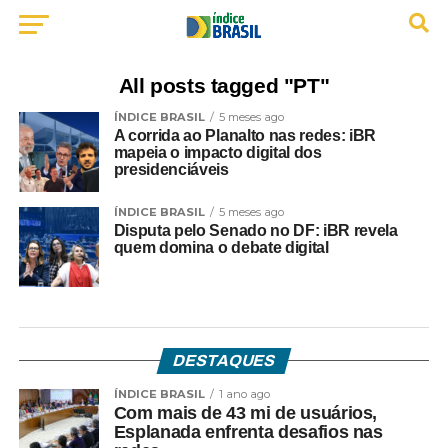
All posts tagged "PT"
ÍNDICE BRASIL
5 meses ago
A corrida ao Planalto nas redes: iBR
mapeia o impacto digital dos
presidenciáveis
ÍNDICE BRASIL
5 meses ago
Disputa pelo Senado no DF: iBR revela
quem domina o debate digital
DESTAQUES
ÍNDICE BRASIL
1 ano ago
Com mais de 43 mi de usuários,
Esplanada enfrenta desafios nas