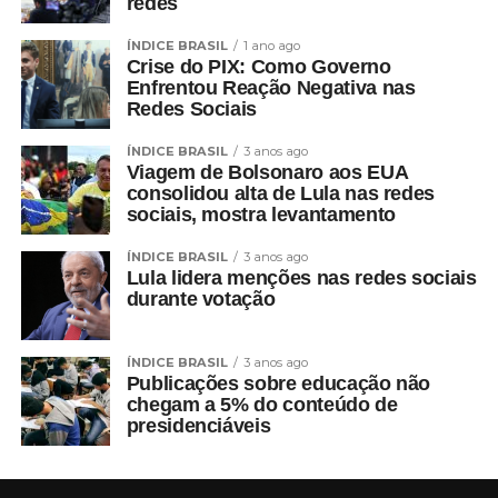
redes
ÍNDICE BRASIL
1 ano ago
Crise do PIX: Como Governo
Enfrentou Reação Negativa nas
Redes Sociais
ÍNDICE BRASIL
3 anos ago
Viagem de Bolsonaro aos EUA
consolidou alta de Lula nas redes
sociais, mostra levantamento
ÍNDICE BRASIL
3 anos ago
Lula lidera menções nas redes sociais
durante votação
ÍNDICE BRASIL
3 anos ago
Publicações sobre educação não
chegam a 5% do conteúdo de
presidenciáveis