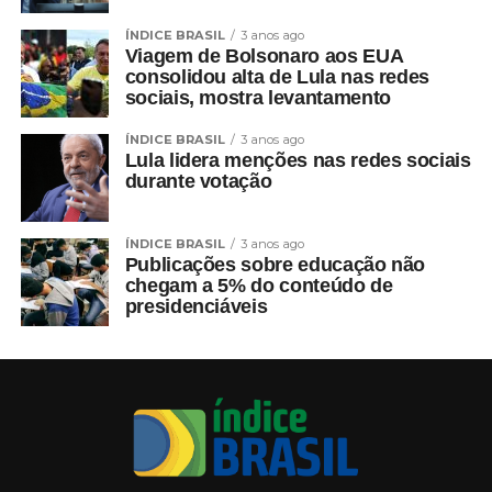
ÍNDICE BRASIL
3 anos ago
Viagem de Bolsonaro aos EUA
consolidou alta de Lula nas redes
sociais, mostra levantamento
ÍNDICE BRASIL
3 anos ago
Lula lidera menções nas redes sociais
durante votação
ÍNDICE BRASIL
3 anos ago
Publicações sobre educação não
chegam a 5% do conteúdo de
presidenciáveis