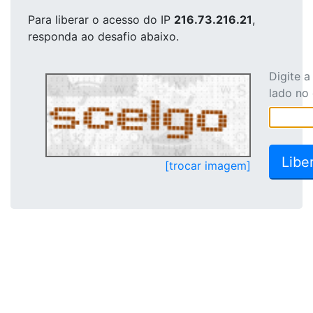
Para liberar o acesso
do IP
216.73.216.21
,
responda ao desafio abaixo.
Digite 
lado no
[trocar imagem]