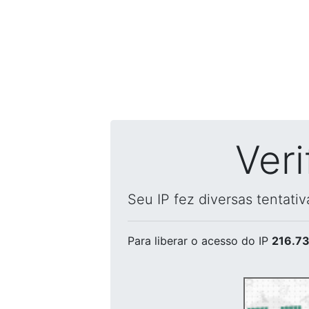
Ver
Seu IP fez diversas tentati
Para liberar o acesso
do IP
216.73