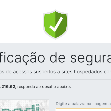
ificação de segur
vas de acessos suspeitos a sites hospedados co
.216.62
, responda ao desafio abaixo.
Digite a palavra na imagem 