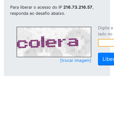
Para liberar o acesso
do IP
216.73.216.57
,
responda ao desafio abaixo.
Digite 
lado no
[trocar imagem]