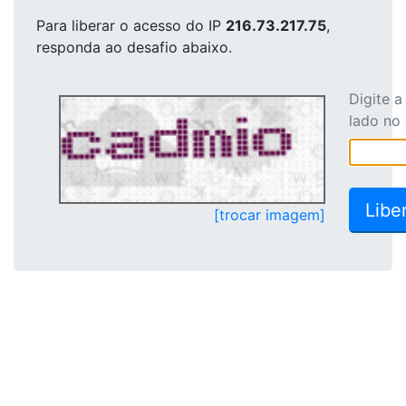
Para liberar o acesso
do IP
216.73.217.75
,
responda ao desafio abaixo.
Digite 
lado no
[trocar imagem]