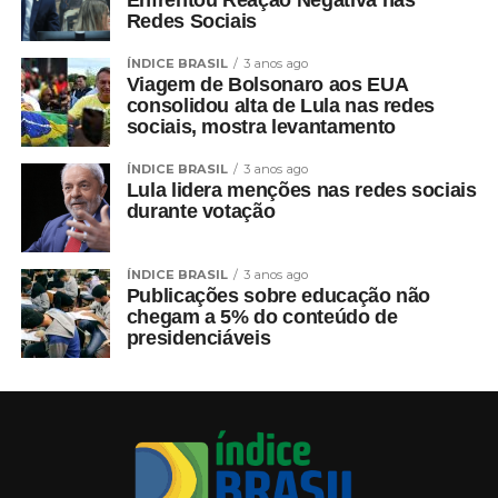
Enfrentou Reação Negativa nas
Redes Sociais
ÍNDICE BRASIL
3 anos ago
Viagem de Bolsonaro aos EUA
consolidou alta de Lula nas redes
sociais, mostra levantamento
ÍNDICE BRASIL
3 anos ago
Lula lidera menções nas redes sociais
durante votação
ÍNDICE BRASIL
3 anos ago
Publicações sobre educação não
chegam a 5% do conteúdo de
presidenciáveis