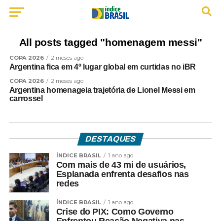
All posts tagged "homenagem messi"
COPA 2026
2 meses ago
Argentina fica em 4º lugar global em curtidas no iBR
COPA 2026
2 meses ago
Argentina homenageia trajetória de Lionel Messi em
carrossel
DESTAQUES
ÍNDICE BRASIL
1 ano ago
Com mais de 43 mi de usuários,
Esplanada enfrenta desafios nas
redes
ÍNDICE BRASIL
1 ano ago
Crise do PIX: Como Governo