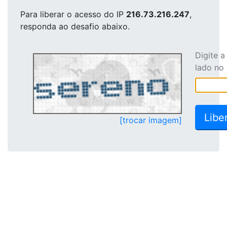
Para liberar o acesso
do IP
216.73.216.247
,
responda ao desafio abaixo.
Digite 
lado no
[trocar imagem]