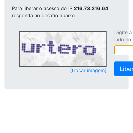
Para liberar o acesso
do IP
216.73.216.64
,
responda ao desafio abaixo.
Digite 
lado no
[trocar imagem]