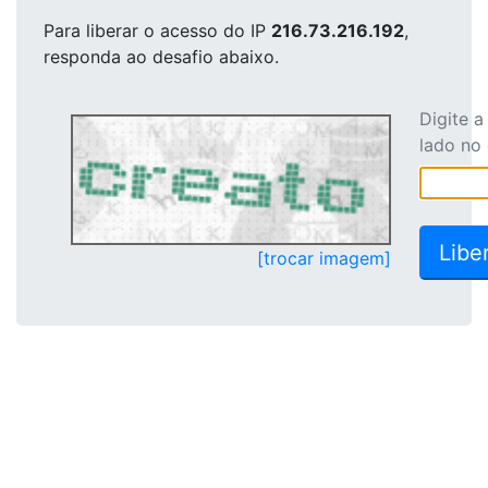
Para liberar o acesso
do IP
216.73.216.192
,
responda ao desafio abaixo.
Digite 
lado no
[trocar imagem]