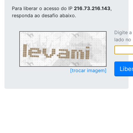
Para liberar o acesso
do IP
216.73.216.143
,
responda ao desafio abaixo.
Digite 
lado no
[trocar imagem]