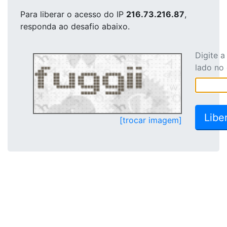
Para liberar o acesso
do IP
216.73.216.87
,
responda ao desafio abaixo.
Digite 
lado no
[trocar imagem]