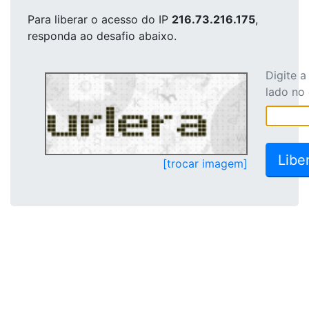
Para liberar o acesso
do IP
216.73.216.175
,
responda ao desafio abaixo.
Digite 
lado no
[trocar imagem]