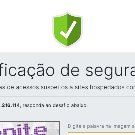
ificação de segur
vas de acessos suspeitos a sites hospedados co
.216.114
, responda ao desafio abaixo.
Digite a palavra na imagem 