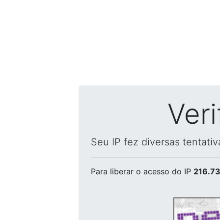
Ver
Seu IP fez diversas tentati
Para liberar o acesso
do IP
216.73