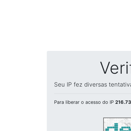
Ver
Seu IP fez diversas tentati
Para liberar o acesso
do IP
216.73