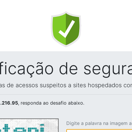
ificação de segur
vas de acessos suspeitos a sites hospedados co
.216.95
, responda ao desafio abaixo.
Digite a palavra na imagem 