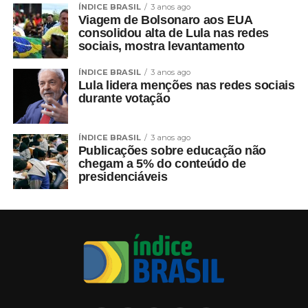
ÍNDICE BRASIL
3 anos ago
Viagem de Bolsonaro aos EUA
consolidou alta de Lula nas redes
sociais, mostra levantamento
ÍNDICE BRASIL
3 anos ago
Lula lidera menções nas redes sociais
durante votação
ÍNDICE BRASIL
3 anos ago
Publicações sobre educação não
chegam a 5% do conteúdo de
presidenciáveis