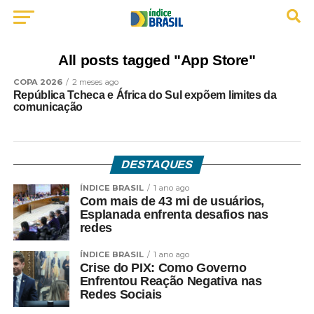
All posts tagged "App Store"
COPA 2026
2 meses ago
República Tcheca e África do Sul expõem limites da
comunicação
DESTAQUES
ÍNDICE BRASIL
1 ano ago
Com mais de 43 mi de usuários,
Esplanada enfrenta desafios nas
redes
ÍNDICE BRASIL
1 ano ago
Crise do PIX: Como Governo
Enfrentou Reação Negativa nas
Redes Sociais