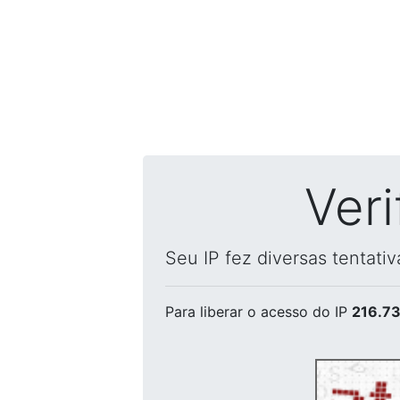
Ver
Seu IP fez diversas tentati
Para liberar o acesso
do IP
216.73