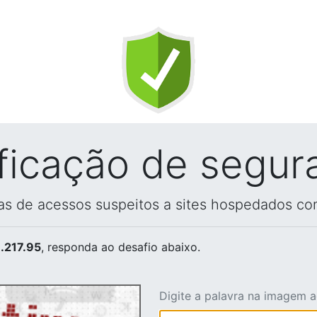
ificação de segur
vas de acessos suspeitos a sites hospedados co
.217.95
, responda ao desafio abaixo.
Digite a palavra na imagem 