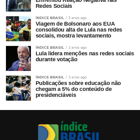
Enfrentou Reação Negativa nas
Redes Sociais
ÍNDICE BRASIL
3 anos ago
Viagem de Bolsonaro aos EUA
consolidou alta de Lula nas redes
sociais, mostra levantamento
ÍNDICE BRASIL
3 anos ago
Lula lidera menções nas redes sociais
durante votação
ÍNDICE BRASIL
3 anos ago
Publicações sobre educação não
chegam a 5% do conteúdo de
presidenciáveis