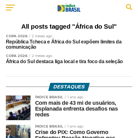
All posts tagged "África do Sul"
COPA 2026
2 meses ago
República Tcheca e África do Sul expõem limites da
comunicação
COPA 2026
2 meses ago
África do Sul destaca liga local e tira foco da seleção
DESTAQUES
ÍNDICE BRASIL
1 ano ago
Com mais de 43 mi de usuários,
Esplanada enfrenta desafios nas
redes
ÍNDICE BRASIL
1 ano ago
Crise do PIX: Como Governo