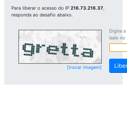
Para liberar o acesso
do IP
216.73.216.37
,
responda ao desafio abaixo.
Digite 
lado no
[trocar imagem]