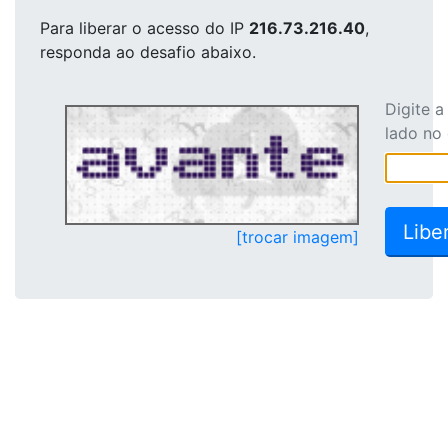
Para liberar o acesso
do IP
216.73.216.40
,
responda ao desafio abaixo.
Digite 
lado no
[trocar imagem]